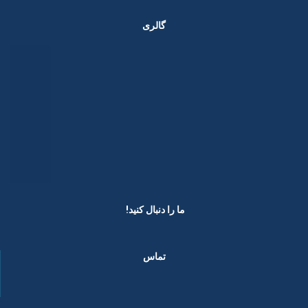
گالری
ما را دنبال کنید! ​
تماس