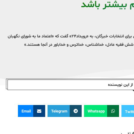
 بیشتر باشد
حسین جلالی، نماینده رفسنجان در مجلس، با اشاره رد صلاحیت حسن روحانی برای انتخابات خبرگان، به «رویداد۲۴» گفت که «اعتماد ما به شورای نگهبان
ی، شش فقیه عادل، خداشناس، خداترس و خداباور در آنجا هستند.»
ز این نویسندە
Email
Telegram
Whatsapp
Twitt