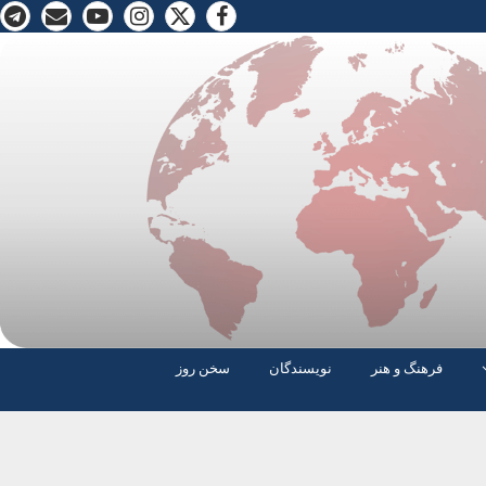
فرهنگ و هنر
نویسندگان
سخن روز