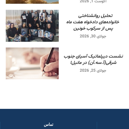
آگوست 1, 2026
تحلیل روانشناختی
خانواده‌های دادخواه هفت ماه
پس از سرکوب خونین
جولای 30, 2026
نشست دیپلماتیک آسیای جنوب
شرقی‌(آ.سه.آن) در مانیل!
جولای 25, 2026
تماس