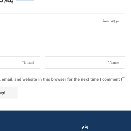
پیام ب
email, and website in this browser for the next time I comment.
پیام