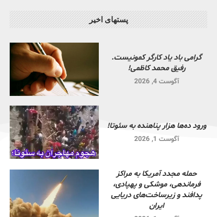
پستهای اخیر
گرامی باد یاد کارگر کمونیست.
رفیق محمد کاظمی!
آگوست 4, 2026
ورود ده‌ها هزار پناهنده به سئوتا!
آگوست 1, 2026
حمله مجدد آمریکا به مراکز
فرماندهی، موشکی و پهپادی،
پدافند و زیرساخت‌های دریایی
ایران