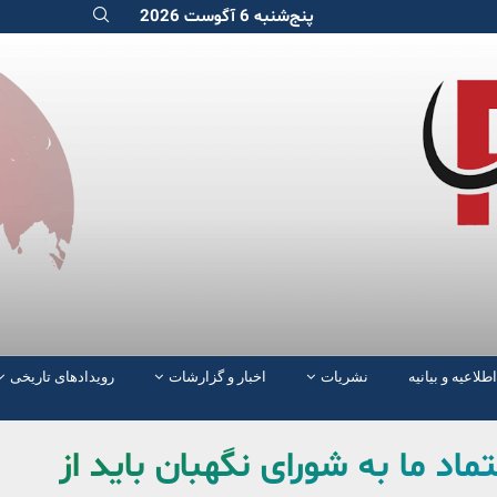
پنج‌شنبه 6 آگوست 2026
اطلاعیه و بیانیه
نشریات
اخبار و گزارشات
رویدادهای تاریخی
اد ما به شورای نگهبان باید از