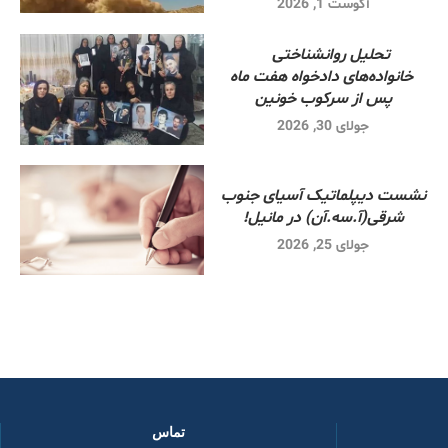
آگوست 1, 2026
تحلیل روانشناختی
خانواده‌های دادخواه هفت ماه
پس از سرکوب خونین
جولای 30, 2026
نشست دیپلماتیک آسیای جنوب
شرقی‌(آ.سه.آن) در مانیل!
جولای 25, 2026
تماس