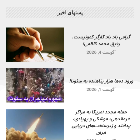
پستهای اخیر
گرامی باد یاد کارگر کمونیست.
رفیق محمد کاظمی!
آگوست 4, 2026
ورود ده‌ها هزار پناهنده به سئوتا!
آگوست 1, 2026
حمله مجدد آمریکا به مراکز
فرماندهی، موشکی و پهپادی،
پدافند و زیرساخت‌های دریایی
ایران