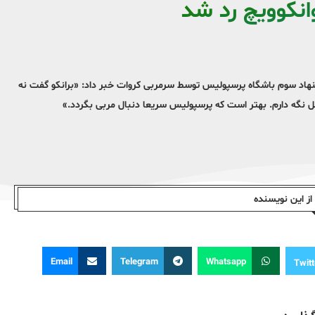
وانکوویچ رد شد
یشنهاد سوم باشگاه پرسپولیس توسط سرمربی کروات خبر داد: «برانکو گفت نه
طل نگه دارم. بهتر است که پرسپولیس سریعا دنبال مربی بگردد.»
ز این نویسندە
Email
Telegram
Whatsapp
Twitt