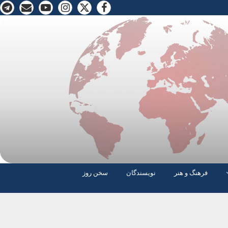
فرهنگ و هنر
نویسندگان
سخن روز