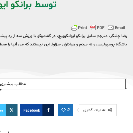
توسط برانکو ای
رضا چلنگر، مترجم سابق برانکو ایوانکوویچ، در گفت‌وگو با ورزش سه از رد پ
باشگاه پرسپولیس و نه مردم و هواداران سزاوار این نیستند که من آنها را مع
مطالب بیشتری ا
0
اشتراک گذاری
Facebook
er