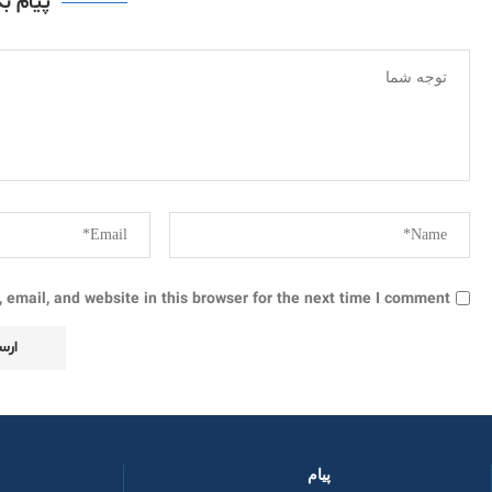
پیام ب
email, and website in this browser for the next time I comment.
پیام