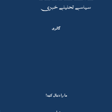
گالری
ما را دنبال کنید! ​