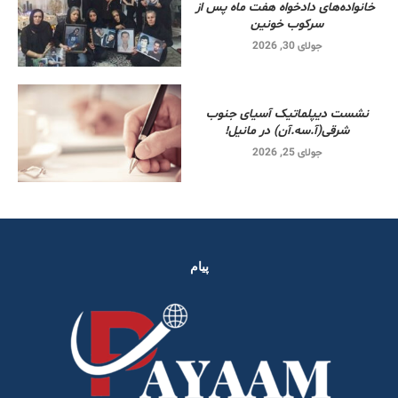
خانواده‌های دادخواه هفت ماه پس از
سرکوب خونین
جولای 30, 2026
نشست دیپلماتیک آسیای جنوب
شرقی‌(آ.سه.آن) در مانیل!
جولای 25, 2026
پیام