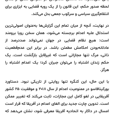
لحظه صدور حکم، این قانون را از یک رویه قضایی به ابزاری برای
انتقام‌گیری سیاسی و سرکوب جمعی بدل می‌کند
.
در نهایت، آنچه از میان تمام این گزارش‌ها به‌عنوان اصولی‌ترین
استدلال علیه اعدام برجسته می‌شود، همان سخن رویا برومند
است
:
هیچ نظام قضایی در جهان نمی‌تواند صددرصد از
عادلانه‌بودن احکامش مطمئن باشد
.
در برابر این عدم‌قطعیت
ذاتی، مرگ تنها مجازاتی است که غیرقابل بازگشت است
.
یک
حکم زندان اشتباه را می‌توان جبران کرد؛ یک اعدام اشتباه را
هرگز
.
با این حال، این کنگره تنها روایتی از تاریکی نبود
.
دستاورد
بورکینافاسو در ممنوعیت اعدام از سال ۲۰۱۸ و موفقیت ۲۵ کشور
آفریقایی در لغو کامل این مجازات، ثابت می‌کند که تغییر ممکن
است
.
تدوین چارت جدید برای الغای اعدام در آفریقا که قرار است
امسال در داکار به اتحادیه آفریقا معرفی شود، نشان می‌دهد که