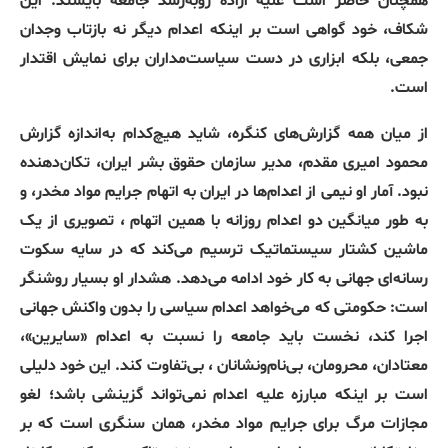
همچنان حاضر است علیه اراده روبه‌رشد جامعه بایستد
.
این
شکاف، خود گواهی است بر اینکه اعدام دیگر نه بازتاب وجدان
جمعی، بلکه ابزاری در دست سیاست‌مداران برای نمایش اقتدار
است
.
از میان همه گزارش‌های کنگره، شاید هیچ‌کدام به‌اندازه گزارش
محمود امیری مقدم، مدیر سازمان حقوق بشر ایران، تکان‌دهنده
نبود
.
آمار او نیمی از اعدام‌ها در ایران به اتهام جرایم مواد مخدر، و
به طور میانگین دو اعدام روزانه با همین اتهام ، تصویری از یک
ماشین کشتار سیستماتیک ترسیم می‌کند که در سایه سکوت
رسانه‌ای جهانی به کار خود ادامه می‌دهد
.
هشدار او بسیار روشنگر
است
:
حکومتی که می‌خواهد اعدام سیاسی را بدون واکنش جهانی
اجرا کند، نخست باید جامعه را نسبت به اعدام
«
سایرین
»
،
معتادان، محرومان، بی‌نام‌ونشانان ، بی‌تفاوت کند
.
این خود دلیلی
است بر اینکه مبارزه علیه اعدام نمی‌تواند گزینشی باشد؛ لغو
مجازات مرگ برای جرایم مواد مخدر، همان سنگری است که بر