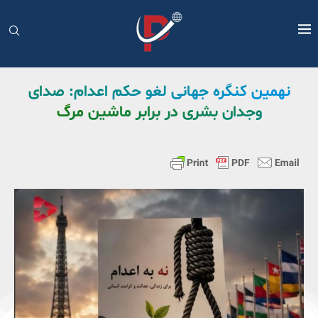
نهمین کنگره جهانی لغو حکم اعدام: صدای
وجدان بشری در برابر ماشین مرگ