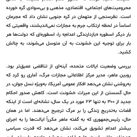
محرومیت‌های اجتماعی، اقتصادی، مذهبی و بی‌سوادی گره خورده
است
.
نظرسنجی از متهمان در کره جنوبی نشان داد که مجرمان
اساساً در لحظه ارتکاب جرم به مجازات نمی‌اندیشند، واقعیتی که
بار دیگر اسطوره
«
بازدارندگی اعدام
»
را، اسطوره‌ای که دولت‌ها هر
بار برای توجیه این خشونت به آن متوسل می‌شوند، به چالش
کشید
.
بررسی وضعیت ایالات متحده، آینه‌ای از تناقضی عمیق‌تر بود
.
روبین ماهر، مدیر مرکز اطلاعاتی مجازات مرگ، آماری رو کرد که
به‌روشنی نشان می‌دهد افکار عمومی آمریکا، به‌ویژه نسل جوان، در
حال گسستن از این میراث خشونت است
.
کاهش صدور احکام
جدید از ۳۰۰ به تنها ۲۳ مورد در یک سال، نشانه‌ای است از اینکه
قضات به‌تدریج زندگی را بر مرگ ترجیح می‌دهند
.
اما در همان
حال، رئیس‌جمهوری که به گفته ماهر مکرراً ایالت‌ها را به اجرای
بیشتر اعدام تشویق می‌کند، نشان می‌دهد که قدرت سیاسی