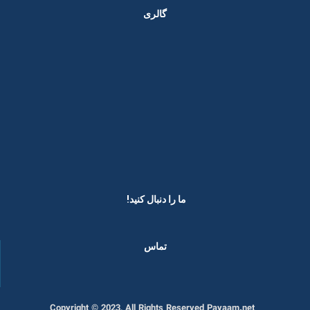
گالری
ما را دنبال کنید! ​
تماس
Copyright © 2023, All Rights Reserved Payaam.net