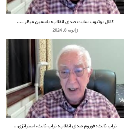
کانال یوتیوب سایت صدای انقلاب: یاسمین میظر –...
ژانویه 8, 2024
تراب ثالث: فوروم صدای انقلاب: تراب ثالث، استراتژی...