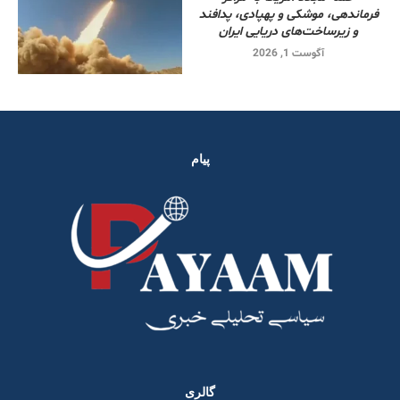
فرماندهی، موشکی و پهپادی، پدافند
و زیرساخت‌های دریایی ایران
آگوست 1, 2026
پیام
گالری