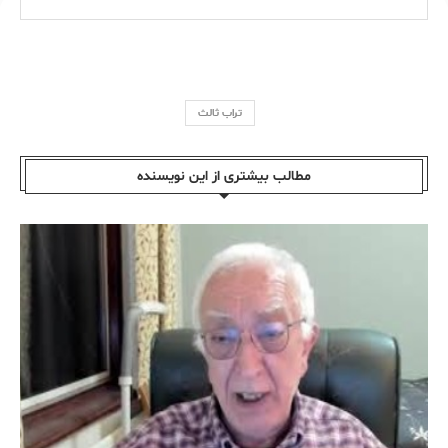
تراب ثالث
مطالب بیشتری از این نویسندە