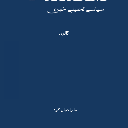
گالری
ما را دنبال کنید! ​