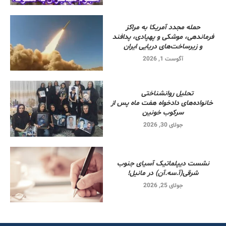
حمله مجدد آمریکا به مراکز
فرماندهی، موشکی و پهپادی، پدافند
و زیرساخت‌های دریایی ایران
آگوست 1, 2026
تحلیل روانشناختی
خانواده‌های دادخواه هفت ماه پس از
سرکوب خونین
جولای 30, 2026
نشست دیپلماتیک آسیای جنوب
شرقی‌(آ.سه.آن) در مانیل!
جولای 25, 2026