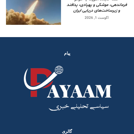
فرماندهی، موشکی و پهپادی، پدافند
و زیرساخت‌های دریایی ایران
آگوست 1, 2026
پیام
گالری