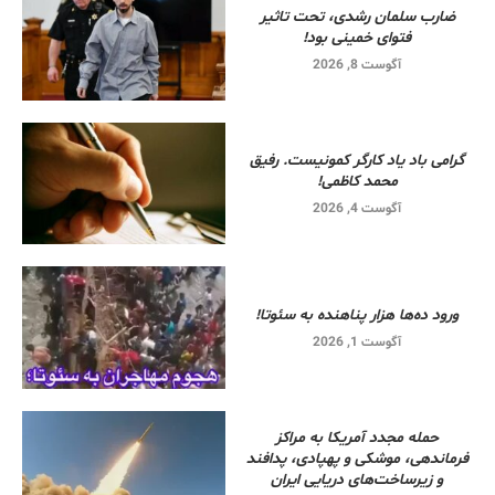
ضارب سلمان رشدی، تحت تاثیر
فتوای خمینی بود!
آگوست 8, 2026
گرامی باد یاد کارگر کمونیست. رفیق
محمد کاظمی!
آگوست 4, 2026
ورود ده‌ها هزار پناهنده به سئوتا!
آگوست 1, 2026
حمله مجدد آمریکا به مراکز
فرماندهی، موشکی و پهپادی، پدافند
و زیرساخت‌های دریایی ایران