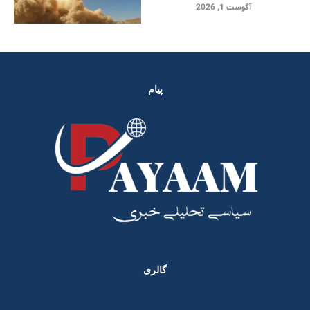
آگوست 1, 2026
پیام
گالری