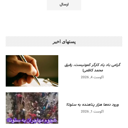
پستهای اخیر
گرامی باد یاد کارگر کمونیست. رفیق
محمد کاظمی!
آگوست 4, 2026
ورود ده‌ها هزار پناهنده به سئوتا!
آگوست 1, 2026