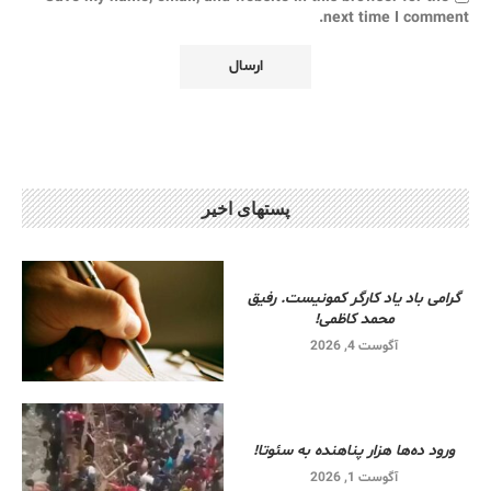
next time I comment.
پستهای اخیر
گرامی باد یاد کارگر کمونیست. رفیق
محمد کاظمی!
آگوست 4, 2026
ورود ده‌ها هزار پناهنده به سئوتا!
آگوست 1, 2026