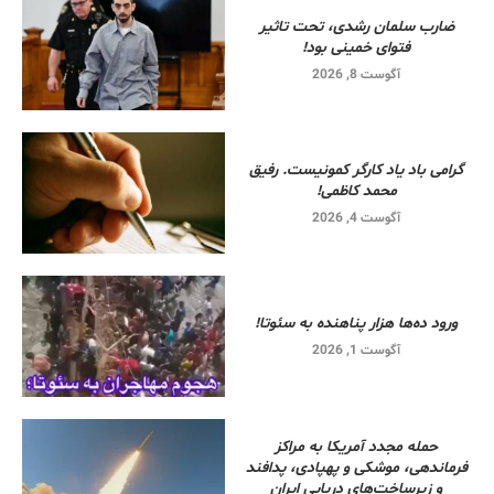
ضارب سلمان رشدی، تحت تاثیر
فتوای خمینی بود!
آگوست 8, 2026
گرامی باد یاد کارگر کمونیست. رفیق
محمد کاظمی!
آگوست 4, 2026
ورود ده‌ها هزار پناهنده به سئوتا!
آگوست 1, 2026
حمله مجدد آمریکا به مراکز
فرماندهی، موشکی و پهپادی، پدافند
و زیرساخت‌های دریایی ایران