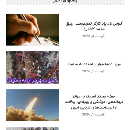
گرامی باد یاد کارگر کمونیست. رفیق
محمد کاظمی!
آگوست 4, 2026
ورود ده‌ها هزار پناهنده به سئوتا!
آگوست 1, 2026
حمله مجدد آمریکا به مراکز
فرماندهی، موشکی و پهپادی، پدافند
و زیرساخت‌های دریایی ایران
آگوست 1, 2026