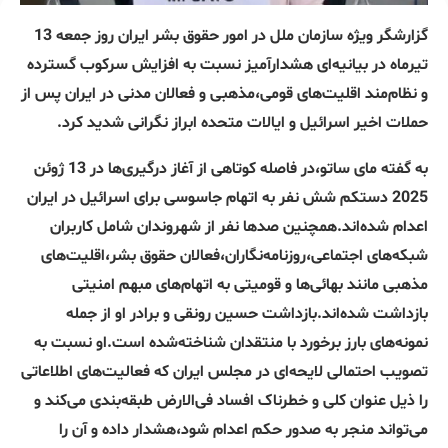
گزارشگر ویژه سازمان ملل در امور حقوق بشر ایران روز جمعه 13
تیرماه در بیانیه‌ای هشدارآمیز نسبت به افزایش سرکوب گسترده
و نظام‌مند اقلیت‌های قومی،مذهبی و فعالان مدنی در ایران پس از
حملات اخیر اسرائیل و ایالات متحده ابراز نگرانی شدید کرد.
به گفته مای ساتو،در فاصله کوتاهی از آغاز درگیری‌ها در 13 ژوئن
2025 دستکم شش نفر به اتهام جاسوسی برای اسرائیل در ایران
اعدام شده‌اند.همچنین صدها نفر از شهروندان شامل کاربران
شبکه‌های اجتماعی،روزنامه‌نگاران،فعالان حقوق بشر،اقلیت‌های
مذهبی مانند بهائی‌ها و قومیتی به اتهام‌های مبهم امنیتی
بازداشت شده‌اند.بازداشت حسین رونقی و برادر او از جمله
نمونه‌های بارز برخورد با منتقدان شناخته‌شده است.او نسبت به
تصویب احتمالی لایحه‌ای در مجلس ایران که فعالیت‌های اطلاعاتی
را ذیل عنوان کلی و خطرناک افساد فی‌الارض طبقه‌بندی می‌کند و
می‌تواند منجر به صدور حکم اعدام شود،هشدار داده و آن را