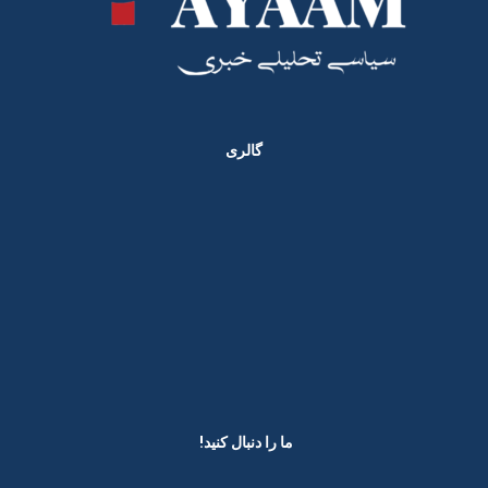
گالری
ما را دنبال کنید! ​