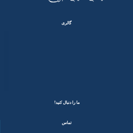
گالری
ما را دنبال کنید! ​
تماس