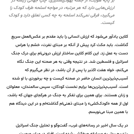
بر پایه هویت، از جمله یهودی‌ستیزی. چپ جهانی ریشه در
ارزش‌هایی دارد که هر مرتبه، در مواجه اسلحه طرف کودک را
می‌گیرد، فرقی نمی‌کند اسلحه به چه کسی تعلق دارد و کودک
کیست.
کلاین یادآور می‌شود که ارزش انسانی را باید مقدم بر عکس‌العمل سریع
گذاشت. باید مکث کرد پیش از آنکه بر مبنای نفرت، خشم یا هراس
دست به عمل زد. این کلام کلاین ساختار ارزش درونی‌ام برای درک جنگ
اسرائیل و فلسطین شد. در نتیجه وقتی به هر صحنه این جنگ نگاه
می‌کنم، خواه هفت اکتبر یا پس از آن باشد، در نظر می‌گیرم که
آسیب‌پذیرترین انسان حاضر در صحنه کیست و چه برخوردی با او شده
است. آسیب‌پذیرترین‌ها برایم نخست کودکان، سپس سالمندان، معلولان
و زنان هستند. برای همین برای تفکر به جنگ در هرکجای جهان که باشد،
اول از همه «کودک‌کشی» را مبنای ذهنی‌ام گذاشته‌ام و در این دیدگاه هم
با همین مبنا می‌نویسم.
در یک سال اخیر در رسانه‌های غرب، گفت‌وگو و تحلیل جنگ اسرائیل
بتدریج بدل به مسابقه جیغ‌کشی شده است. افراد در میان صحبت