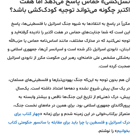
نسل‌کشی» حماس پاسخ می‌دهد اما هفت
اکتبر چگونه می‌تواند توجیه کودک‌کشی باشد؟
مکرراً در پاسخ به انتقادها به شیوه جنگ اسرائیل با فلسطینی‌ها، پاسخ
این است که شما جنایت‌های حماس در هفت اکتبر را نادیده گرفته‌اید و
توجه نمی‌کنید که در مدارک مختلف، مانند اساس‌نامه حماس یا حزب‌الله
لبنان، نابودی اسرائیل ذکر شده است و اسپانسر آن‌ها، جمهوری اسلامی و
به‌شکلی مشخص علی خامنه‌ای، رهبر این حکومت مکرر از نابودی اسرائیل
صحبت کرده‌ است.
آن هم بدون توجه به این‌که جنگ یهودی‌تبارها و فلسطینی‌های مسلمان،
در یک سال پیش شروع نشده و دهه‌ها امتداد داشته است. یک‌سال
پیش، درک ذهنی‌ام از تاریخ این جنگ‌ها ناقص و بیشتر وابسته به
پروپاگاندای جمهوری اسلامی بود. برای همین در ماه‌های نخست جنگ،
متمرکز برکتاب‌خوانی در این زمینه شدم و برای زمانه «
چهار کتاب برای
درک اسرائیل و فلسطین یا چرا باید برای مقابله با سانسور حکومتی کتاب
بخوانیم
» را نوشتم.