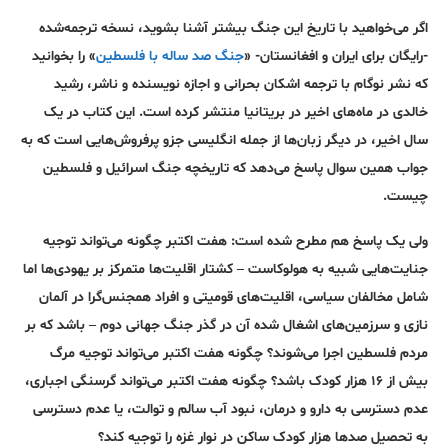
اگر می‌خواهید با تاریخ این جنگ بیشتر آشنا بشوید، نسخه ترجمه‌شده
-رایگان برای ایران و افغانستان- «
جنگ صد ساله با فلسطین
» را بخوانید
که نشر نوگام با ترجمه اشکان بحرانی و اجازه نویسنده و ناشر، رشید
خالدی در ماه‌های اخیر در بریتانیا منتشر کرده است. این کتاب در یک
سال اخیر، در دیگر زبان‌ها از جمله انگلیسی جزو پرفروش‌هایی است که به
جواب همین سوال پاسخ می‌دهد که تاریخچه جنگ اسرائیل و فلسطین
چیست.
ولی یک پاسخ هم مطرح شده است: هفت اکتبر چگونه می‌تواند توجیه
جنایت‌هایی شبیه به هولوکاست – کشتار اقلیت‌ها متمرکز بر یهودی‌ها اما
شامل مخالفان سیاسی، اقلیت‌های قومیتی و افراد همجنس‌گرا در آلمان
نازی و سرزمین‌های اشغال شده آن در گذر جنگ جهانی دوم – باشد که بر
مردم فلسطین اجرا می‌شوند؟ چگونه هفت اکتبر می‌تواند توجیه مرگ
بیش از ۱۶ هزار کودک باشد؟ چگونه هفت اکتبر می‌تواند گرسنگی اجباری،
عدم دسترسی به دارو و درمان، نبود آب سالم و توالت، یا عدم دسترسی
به تحصیل صدها هزار کودک ساکن در نوار غزه را توجیه کند؟