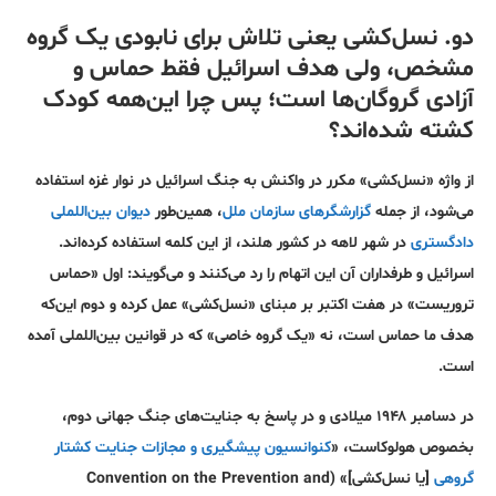
دو. نسل‌کشی یعنی تلاش برای نابودی یک گروه
مشخص، ولی هدف اسرائیل فقط حماس و
آزادی گروگان‌ها است؛ پس چرا این‌همه کودک
کشته شده‌اند؟
از واژه «نسل‌کشی» مکرر در واکنش به جنگ اسرائیل در نوار غزه استفاده
می‌شود، از جمله
گزارشگرهای سازمان ملل
، همین‌طور
دیوان بین‌اللملی
دادگستری
در شهر لاهه در کشور هلند، از این کلمه استفاده کرده‌اند.
اسرائیل و طرفداران آن این اتهام را رد می‌کنند و می‌گویند: اول «حماس
تروریست» در هفت اکتبر بر مبنای «نسل‌کشی» عمل کرده و دوم این‌که
هدف ما حماس است، نه «یک گروه خاصی» که در قوانین بین‌اللملی آمده
است.
در دسامبر ۱۹۴۸ میلادی و در پاسخ به جنایت‌های جنگ جهانی دوم،
بخصوص هولوکاست، «
کنوانسیون پیشگیری و مجازات جنایت کشتار
گروهی
[یا نسل‌کشی]» (Convention on the Prevention and