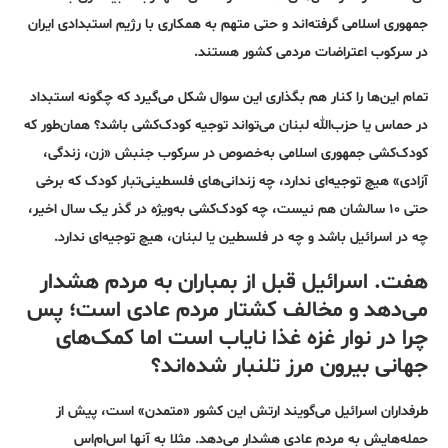
جمهوری اسلامی گرفته‌اند و حتی متهم به همکاری با رژیم استبدادی ایران
در سرکوب اعتراضات مردمی کشور هستند.
تمام این‌ها را کنار هم بگذاری این سوال شکل می‌گیرد که چگونه استبداد
در حماس یا حزب‌الله لبنان می‌تواند توجیه کودک‌کشی باشد؟ همان‌طور که
کودک‌کشی جمهوری اسلامی به‌خصوص در سرکوب جنبش «زن، زندگی،
آزادی» هیچ توجیه‌ای ندارد، چه زندانی‌های فلسطینی‌تبار کودک که برخی
حتی ۱۰ سالشان هم نیست، چه کودک‌کشی به‌ویژه در گذر یک سال اخیر،
چه در اسرائیل باشد و چه در فلسطین یا لبنان، هیچ توجیه‌ای ندارد.
هفت. اسرائیل قبل از بمباران به مردم هشدار
می‌دهد و مخالف کشتار مردم عادی است؛ پس
چرا در نوار غزه غذا نایاب است اما کمک‌های
جهانی بیرون مرز تلنبار شده‌اند؟
طرفداران اسرائیل می‌گویند ارتش این کشور «متمدن» است، پیش از
حمله‌هایش به مردم عادی هشدار می‌دهد. مثلا به آنها اس‌ام‌اس