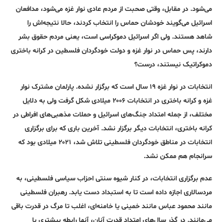
می‌شود. در مقابل، وقتی صحبت از مردم عادی نوار غزه می‌شود، مدافعان
اسرائیل می‌گویند خودشان حماس را انتخاب کردند، حالا نتیجه‌اش را
شاهد هستند. ولی اگر اسرائیل دموکراسی است، یعنی مردم حقوق بشر
دارند، پس حماس در نوار غزه و دولت خودگردان فلسطین در کرانه باختری
دموکراتیک نیستند، درست؟
انتخابات در نوار غزه ۱۹ سال است که برگزار نشده. پارلمان مشترک نوار
غزه و کرانه باختری در انتخابات ۲۰۰۶ میلادی شکل گرفت ولی به دلایل
مختلف، از جمله امتداد جنگ‌های اسرائیل و حملات مذهبی‌های افراطی در
کرانه باختری، انتخابات دیگر برگزار نشد. آخرین باری که برای برگزاری
انتخابات در مناطق خودگردان فلسطینی تلاش شد، ۲۰۲۱ میلادی بود که
سرانجام هم ممکن نشد.
عدم برگزاری انتخابات، در کنار شیوه سنتی احزاب سیاسی فلسطینی، به
مردسالاری اجازه داده است تا به استبداد دست یابد. رهبران فلسطینی
مانند محمود عباس مانند خمینی یا خامنه‌ای، اغلب تا مرگ در قدرت باقی
می‌مانند. در گذر سال‌های امتداد قدرت آنان، آنها رابطه بیشتری با