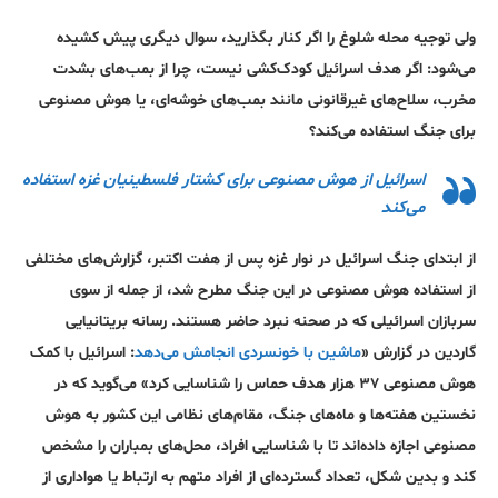
ولی توجیه محله شلوغ را اگر کنار بگذارید، سوال دیگری پیش کشیده
می‌شود:‌ اگر هدف اسرائیل کودک‌کشی نیست، چرا از بمب‌های بشدت
مخرب، سلاح‌های غیرقانونی مانند بمب‌های خوشه‌ای، یا هوش مصنوعی
برای جنگ استفاده می‌کند؟
اسرائیل از هوش مصنوعی برای کشتار فلسطینیان غزه استفاده
می‌کند
از ابتدای جنگ اسرائیل در نوار غزه پس از هفت اکتبر، گزارش‌های مختلفی
از استفاده هوش مصنوعی در این جنگ مطرح شد، از جمله از سوی
سربازان اسرائیلی که در صحنه نبرد حاضر هستند. رسانه بریتانیایی
گاردین در گزارش «
ماشین با خونسردی انجامش می‌دهد
: اسرائیل با کمک
هوش مصنوعی ۳۷ هزار هدف حماس را شناسایی کرد» می‌گوید که در
نخستین هفته‌ها و ماه‌های جنگ، مقام‌های نظامی این کشور به هوش
مصنوعی اجازه داده‌اند تا با شناسایی افراد، محل‌های بمباران را مشخص
کند و بدین‌ شکل، تعداد گسترده‌ای از افراد متهم به ارتباط یا هواداری از