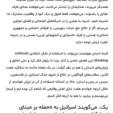
همدیگر می‌پرند، صدایشان را بلندتر می‌کنند، نمی‌خواهند صدای طرف
مقابل را بشنوند، می‌خواهند فقط اصول و درک آنها از واقعیت مشترک ما،
شنیده شود. شبیه به همین را در شبکه‌های اجتماعی و فضای مجازی
می‌بینم. اگر از دفاع حق حیات بنویسی، یا طرفدار «حماس و جمهوری
اسلامی» هستی یا طرف «اسرائیل و کشورهای غربی» هستی و در نتیجه
نظرت ارزش توجه ندارد.
البته انسان هوشمند می‌تواند با استفاده از تفکر انتقادی (crititcal
thinking) این فضای خشن را کنار بزند تا بتوان فکر کرد و حتی اخلاق و
ارزش‌های انسانی را هم در نظر گرفت. در یک هفته مانده به سالگرد هفت
اکتبر، مطلب‌های گوناگونی در دفاع از شیوه جنگ اسرائیل در فلسطین،
سپس در یمن و لبنان، حالا در آستانه استفاده از آن در ایران خواندم. از
خلال آن‌چه خواندم هفت دلیل اصلی وقایعی که شاهد آن بوده ایم را اینجا
می‌نویسم و بیایید با هم به آن‌ها فکر کنیم.
یک. می‌گویند اسرائیل به «حمله بر مبنای