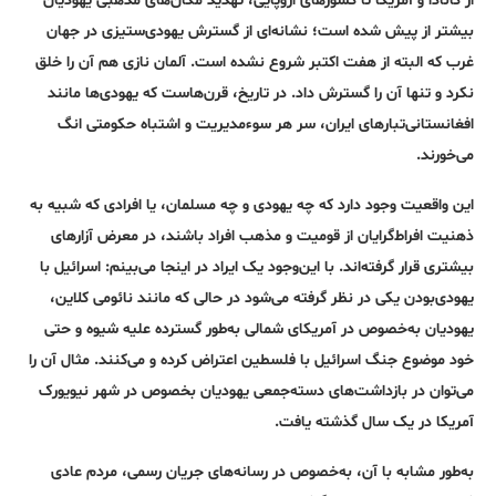
از کانادا و آمریکا تا کشورهای اروپایی، تهدید مکان‌های مذهبی یهودیان
بیشتر از پیش شده است؛ نشانه‌ای از گسترش یهودی‌ستیزی در جهان
غرب که البته از هفت اکتبر شروع نشده است. آلمان نازی هم آن را خلق
نکرد و تنها آن را گسترش داد. در تاریخ، قرن‌هاست که یهودی‌ها مانند
افغانستانی‌تبارهای ایران، سر هر سوءمدیریت و اشتباه حکومتی انگ
می‌خورند.
این واقعیت وجود دارد که چه یهودی و چه مسلمان، یا افرادی که شبیه به
ذهنیت افراط‌گرایان از قومیت و مذهب افراد باشند، در معرض آزارهای
بیشتری قرار گرفته‌اند. با این‌وجود یک ایراد در اینجا می‌بینم: اسرائیل با
یهودی‌بودن یکی در نظر گرفته می‌شود در حالی که مانند نائومی کلاین،
یهودیان به‌خصوص در آمریکای شمالی به‌طور گسترده علیه شیوه و حتی
خود موضوع جنگ اسرائیل با فلسطین اعتراض کرده و می‌کنند. مثال آن را
می‌توان در بازداشت‌های دسته‌جمعی یهودیان بخصوص در شهر نیویورک
آمریکا در یک سال گذشته یافت.
به‌طور مشابه با آن، به‌خصوص در رسانه‌‌های جریان رسمی، مردم عادی