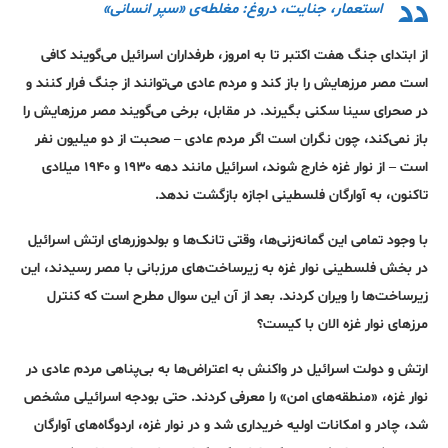
استعمار، جنایت، دروغ: مغلطه‌ی «سپر انسانی»
از ابتدای جنگ هفت اکتبر تا به امروز، طرفداران اسرائیل می‌گویند کافی
است مصر مرزهایش را باز کند و مردم عادی می‌توانند از جنگ فرار کنند و
در صحرای سینا سکنی بگیرند. در مقابل، برخی می‌گویند مصر مرزهایش را
باز نمی‌کند، چون نگران است اگر مردم عادی – صحبت از دو میلیون نفر
است – از نوار غزه خارج شوند، اسرائیل مانند دهه ۱۹۳۰ و ۱۹۴۰ میلادی
تاکنون، به آوارگان فلسطینی اجازه بازگشت ندهد.
با وجود تمامی این گمانه‌زنی‌ها، وقتی تانک‌ها و بولدوزرهای ارتش اسرائیل
در بخش فلسطینی نوار غزه به زیرساخت‌های مرزبانی با مصر رسیدند، این
زیرساخت‌ها را ویران کردند. بعد از آن این سوال مطرح است که کنترل
مرزهای نوار غزه الان با کیست؟
ارتش و دولت اسرائیل در واکنش به اعتراض‌ها به بی‌پناهی مردم عادی در
نوار غزه، «منطقه‌های امن»‌ را معرفی کردند. حتی بودجه اسرائیلی مشخص
شد، چادر و امکانات اولیه خریداری شد و در نوار غزه، اردوگاه‌های آوارگان