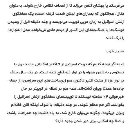
می‌فرستد یا بهشان تلفن می‌زند تا از اهداف نظامی خارج شوند. به‌عنوان
مثال، هم‌اکنون که بمباران‌های لبنان شدت گرفته است، یک سخنگوی
ارتش اسرائیل به زبان عربی توییت می‌نویسد و چند دقیقه قبل از رسیدن
موشک‌ها یا جنگنده‌های این کشور از مردم عادی می‌خواهد محل انفجارها
را ترک کنند.
بسیار خوب.
البته اگر توجه کنیم که دولت اسرائیل از ۹ اکتبر امکاناتی مانند برق یا
دسترسی به تلفن همراه را در نوار غزه قطع کرده است. در یک سال جنگ
در نوار غزه از هفت اکتبر تاکنون هم زیرساخت‌های این سرزمین، از جمله
جاده‌ها عمدتا ویران گشته‌اند. همه هم در لحظه در توییتر در حال
خبرخوانی ۲۴ ساعته نیستند تا توییت‌های سخنگوی ارتش اسرائیل را
بخوانند. اگر هم مطلع شوند، در چند دقیقه، با شوک اینکه الان خانه‌ام
ویران می‌گردد، چگونه می‌توان خارج شد، به یاد داشت چه همراهت باشد،
و اصلا چه امکانی برای دور شدن وجود دارد؟