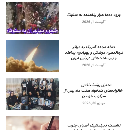
ورود ده‌ها هزار پناهنده به سئوتا!
آگوست 1, 2026
حمله مجدد آمریکا به مراکز
فرماندهی، موشکی و پهپادی، پدافند
و زیرساخت‌های دریایی ایران
آگوست 1, 2026
تحلیل روانشناختی
خانواده‌های دادخواه هفت ماه پس از
سرکوب خونین
جولای 30, 2026
نشست دیپلماتیک آسیای جنوب