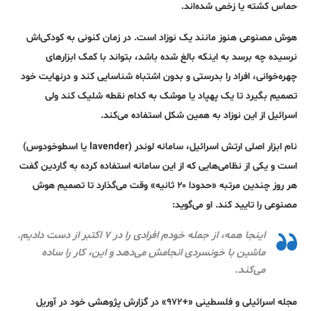
حماس کشته یا زخمی شده‌اند.
هوش مصنوعی هنوز مانند یک نوزاد است. در زمان کنونی به کودکی‌اش
نرسیده چه برسد به اینکه بالغ شده باشد، بتواند با کمک ابزارهای
چهره‌خوانی، افراد را بدرستی و بدون اشتباه شناسایی کند و درنهایت خود
تصمیم بگیرد تا یک پهپاد یا موشک به کدام نقطه شلیک کند ولی
اسرائیل از این نوزاد به همین شکل استفاده می‌کند.
نام ابزار اصلی ارتش اسرائیل، سامانه لوندر (lavender یا اسطوخودوس)
است و یکی از نظامی‌هایی که از این سامانه استفاده کرده به گاردین گفت
هر روز چندین مرتبه «حدودا ۲۰ ثانیه» وقت می‌گذارد تا تصمیم هوش
مصنوعی را تایید کند. او می‌گوید:
اینجا همه، از جمله خودم افرادی را در ۷ اکتبر از دست دادیم.
ماشین با خونسردی انجامش می‌دهد و این، کار را ساده
می‌کند.
مجله اسرائیلی و فلسطینی «+۹۷۲» در گزارش پژوهشی خود در آوریل