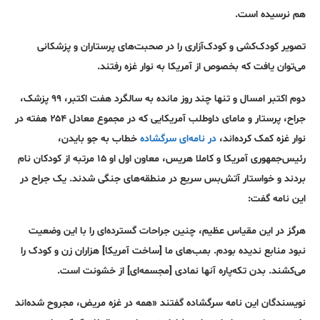
هم نرسیده است.
تصویر کودک‌کشی و کودک‌آزاری را در صحبت‌های پرستاران و پزشکانی
می‌توان یافت که بخصوص از آمریکا به نوار غزه رفتند.
دوم اکتبر امسال و تنها چند روز مانده به سالگرد هفت اکتبر، ۹۹ پزشک،
جراح، پرستار و مامای داوطلب آمریکایی که در مجموع معادل ۲۵۴ هفته در
نوار غزه کمک کرده‌اند،
در نامه‌ای سرگشاده
خطاب به جو بایدن،
رئیس‌جمهوری آمریکا و کاملا هریس، معاون اول او ۱۵ مرتبه از کودکان نام
بردند و خواستار آتش‌بس سریع در منطقه‌های جنگی شدند. یک جراح در
این نامه گفت:
هرگز در این مقیاس عظیم، چنین جراحات گسترده‌ای را با این وضعیت
نبود منابع ندیده بودم. بمب‌های ما [ساخت آمریکا] هزاران زن و کودک را
می‌کشند. بدن تکه‌پاره آنها نمادی [مجسمه‌ای] از خشونت است.
نویسندگان این نامه سرگشاده گفتند «همه در غزه مریض، مجروح شده‌اند