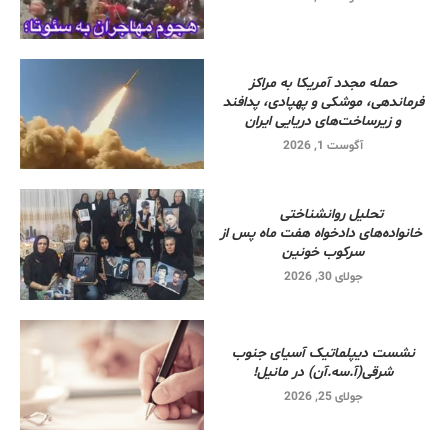
حمله مجدد آمریکا به مراکز
فرماندهی، موشکی و پهپادی، پدافند
و زیرساخت‌های دریایی ایران
آگوست 1, 2026
تحلیل روانشناختی
خانواده‌های دادخواه هفت ماه پس از
سرکوب خونین
جولای 30, 2026
نشست دیپلماتیک آسیای جنوب
شرقی‌(آ.سه.آن) در مانیل!
جولای 25, 2026