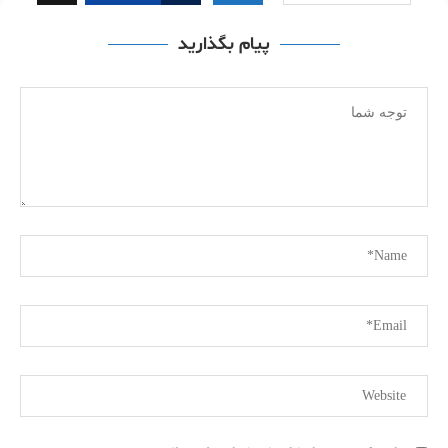
پیام بگذارید