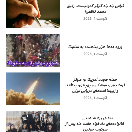
گرامی باد یاد کارگر کمونیست. رفیق
محمد کاظمی!
آگوست 4, 2026
ورود ده‌ها هزار پناهنده به سئوتا!
آگوست 1, 2026
حمله مجدد آمریکا به مراکز
فرماندهی، موشکی و پهپادی، پدافند
و زیرساخت‌های دریایی ایران
آگوست 1, 2026
تحلیل روانشناختی
خانواده‌های دادخواه هفت ماه پس از
سرکوب خونین