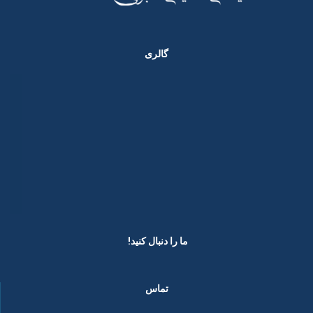
گالری
ما را دنبال کنید! ​
تماس