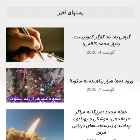
پستهای اخیر
گرامی باد یاد کارگر کمونیست.
رفیق محمد کاظمی!
آگوست 4, 2026
ورود ده‌ها هزار پناهنده به سئوتا!
آگوست 1, 2026
حمله مجدد آمریکا به مراکز
فرماندهی، موشکی و پهپادی،
پدافند و زیرساخت‌های دریایی
ایران