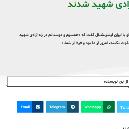
آزادی شهید شدند
 با ایران اینترنشنال گفت که «همسرم و دوستانم در راه آزادی شهید
وت نکنند، امروز از ما بود و فردا از شما.»
ز این نویسندە
Email
Telegram
Whatsapp
Twitt