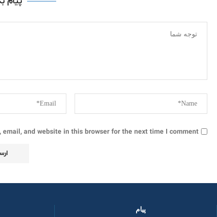
پیام ب
email, and website in this browser for the next time I comment.
پیام