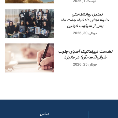
آگوست 1, 2026
تحلیل روانشناختی
خانواده‌های دادخواه هفت ماه
پس از سرکوب خونین
جولای 30, 2026
نشست دیپلماتیک آسیای جنوب
شرقی‌(آ.سه.آن) در مانیل!
جولای 25, 2026
تماس