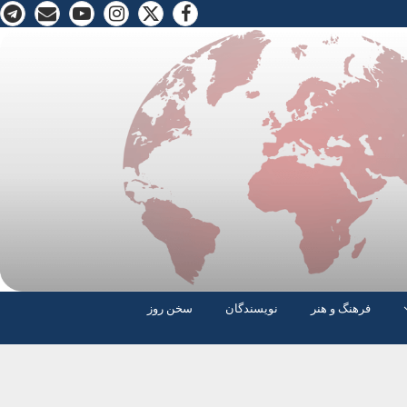
فرهنگ و هنر
نویسندگان
سخن روز