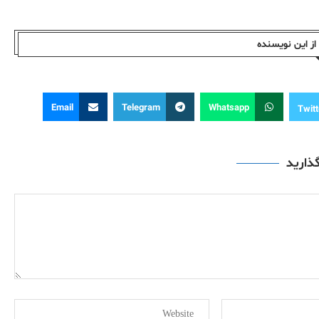
ز این نویسندە
Email
Telegram
Whatsapp
Twitt
گذارید