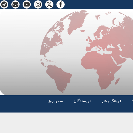
فرهنگ و هنر
نویسندگان
سخن روز