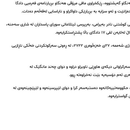
ەنگاو گەیشتووە، ڕێکخراوی مافی مرۆڤی هەنگاو بڕیارنامەی فەرمیی دادگا
انێت و ئەو سزایە بە بڕیارێکی داواکراو و نایاسایی لەقەڵەم دەدات.
 کرماشان، بە تۆمەتی کوشتنی نادر بەیرامی، بەرپرسی ئیتلاعاتی سوپای پاسداران لە شاری سەحنە،
اڵا پشتڕاستکرایەوە.
نادر بەیرامی، بەرپرسی پێشووی ئیتلاعاتی سوپای پاسداران لە شاری سەحنە، ڕۆژی شەممە، ٢٧ی خەزەڵوەری ٢٧٢٢، لە ڕەوتی سەرکوتکردنی خەڵکی ناڕازیی
ەرکراوانی دیکەی هاوڕێی ناوبراو دراوە و دوای چەند مانگێک لە
ی ئەم دۆسیەیە بێت نەخراوەتە ڕوو.
٢٧٢ لە شاری کەرەج لەلایەن هێزە حکوومەتییەکانەوە دەستبەسەر کرا و دوای لێپرسینەوە و لێپێچینەوەی لە
گواسترایەوە.