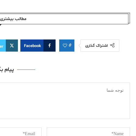
مطالب بیشتری ا
0
اشتراک گذاری
Facebook
er
پیام ب