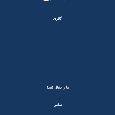
گالری
ما را دنبال کنید! ​
تماس