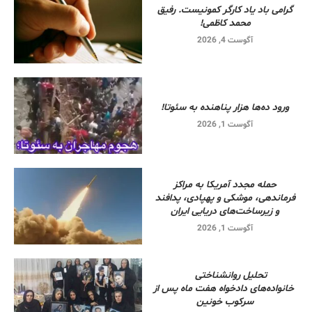
گرامی باد یاد کارگر کمونیست. رفیق
محمد کاظمی!
آگوست 4, 2026
ورود ده‌ها هزار پناهنده به سئوتا!
آگوست 1, 2026
حمله مجدد آمریکا به مراکز
فرماندهی، موشکی و پهپادی، پدافند
و زیرساخت‌های دریایی ایران
آگوست 1, 2026
تحلیل روانشناختی
خانواده‌های دادخواه هفت ماه پس از
سرکوب خونین