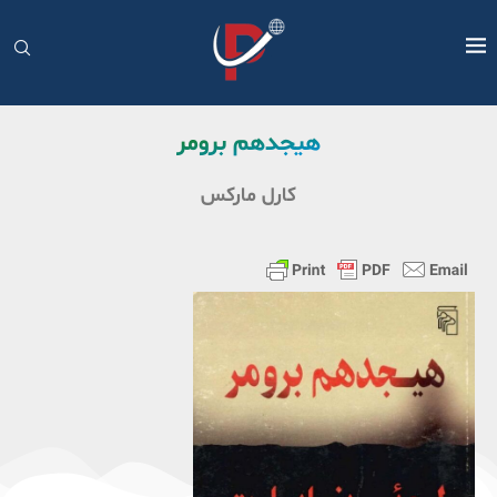
هیجدهم برومر
کارل مارکس