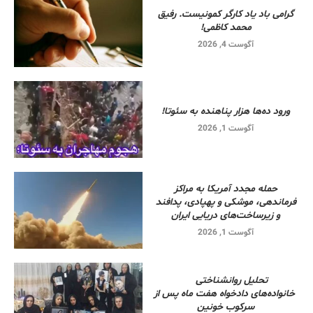
گرامی باد یاد کارگر کمونیست. رفیق
محمد کاظمی!
آگوست 4, 2026
ورود ده‌ها هزار پناهنده به سئوتا!
آگوست 1, 2026
حمله مجدد آمریکا به مراکز
فرماندهی، موشکی و پهپادی، پدافند
و زیرساخت‌های دریایی ایران
آگوست 1, 2026
تحلیل روانشناختی
خانواده‌های دادخواه هفت ماه پس از
سرکوب خونین