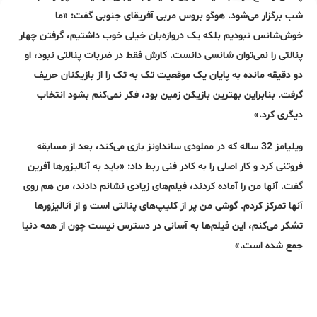
شب برگزار می‌شود. هوگو بروس مربی آفریقای جنوبی گفت: «ما
خوش‌شانس نبودیم بلکه یک دروازه‌بان خیلی خوب داشتیم، گرفتن چهار
پنالتی را نمی‌توان شانسی دانست. کارش فقط در ضربات پنالتی نبود، او
دو دقیقه مانده به پایان یک موقعیت تک به تک را از بازیکنان حریف
گرفت. بنابراین بهترین بازیکن زمین بود، فکر نمی‌کنم بشود انتخاب
دیگری کرد.»
ویلیامز 32 ساله که در مملودی سانداونز بازی می‌کند، بعد از مسابقه
فروتنی کرد و کار اصلی را به کادر فنی ربط داد: «باید به آنالیزورها آفرین
گفت. آنها من را آماده کردند، فیلم‌های زیادی نشانم دادند، من هم روی
آنها تمرکز کردم. گوشی من پر از کلیپ‌های پنالتی است و از آنالیزورها
تشکر می‌کنم، این فیلم‌ها به آسانی در دسترس نیست چون از همه دنیا
جمع شده است.»