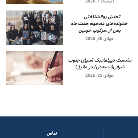
آگوست 1, 2026
تحلیل روانشناختی
خانواده‌های دادخواه هفت ماه
پس از سرکوب خونین
جولای 30, 2026
نشست دیپلماتیک آسیای جنوب
شرقی‌(آ.سه.آن) در مانیل!
جولای 25, 2026
تماس