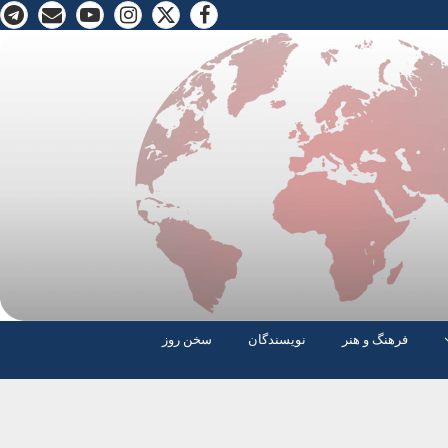
فرهنگ و هنر
نویسندگان
سخن روز