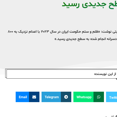
ابرام پیلی نماینده ویژه آمریکا در امور ایران با اشاره به اعدام‌ها در ایران در توییتی نوشت: «ظلم و ستم حکومت ایران در سال ۲۰۲۳ با اعدام نزدیک به ۸۰۰
خودسرانه انجام شده به سطح جدیدی رسید.»
ز این نویسندە
Email
Telegram
Whatsapp
Twitt