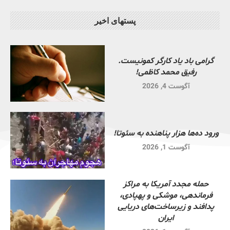
پستهای اخیر
گرامی باد یاد کارگر کمونیست.
رفیق محمد کاظمی!
آگوست 4, 2026
ورود ده‌ها هزار پناهنده به سئوتا!
آگوست 1, 2026
حمله مجدد آمریکا به مراکز
فرماندهی، موشکی و پهپادی،
پدافند و زیرساخت‌های دریایی
ایران