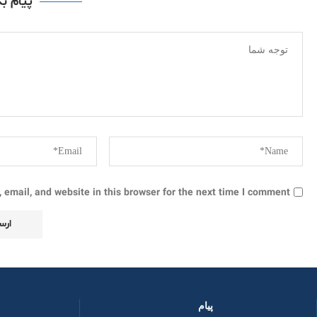
پیام ب
email, and website in this browser for the next time I comment.
پیام