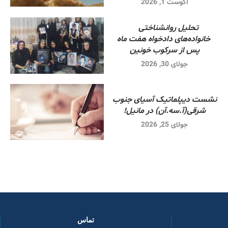
آگوست 1, 2026
تحلیل روانشناختی
خانواده‌های دادخواه هفت ماه
پس از سرکوب خونین
جولای 30, 2026
نشست دیپلماتیک آسیای جنوب
شرقی‌(آ.سه.آن) در مانیل!
جولای 25, 2026
تماس