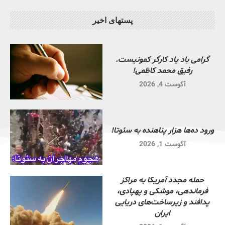
پستهای اخیر
گرامی باد یاد کارگر کمونیست.
رفیق محمد کاظمی!
آگوست 4, 2026
ورود ده‌ها هزار پناهنده به سئوتا!
آگوست 1, 2026
حمله مجدد آمریکا به مراکز
فرماندهی، موشکی و پهپادی،
پدافند و زیرساخت‌های دریایی
ایران