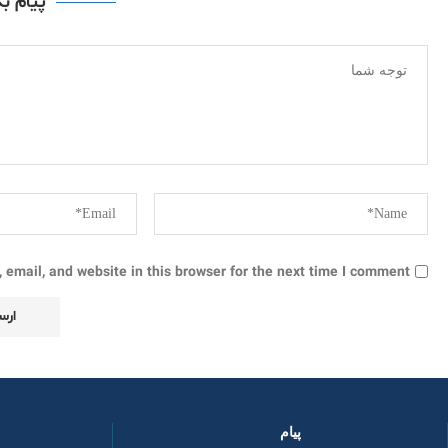
پیام ب
email, and website in this browser for the next time I comment.
پیام