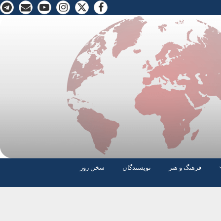
فرهنگ و هنر
نویسندگان
سخن روز