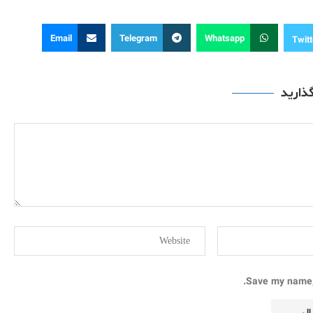
Email
Telegram
Whatsapp
Twitt
گذارید
Save my name, 