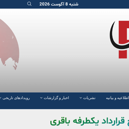
شنبه 8 آگوست 2026
اطلاعیه و بیانیه
نشریات
اخبار و گزارشات
رویدادهای تاریخی
رارداد یکطرفه باقری