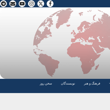
فرهنگ و هنر
نویسندگان
سخن روز