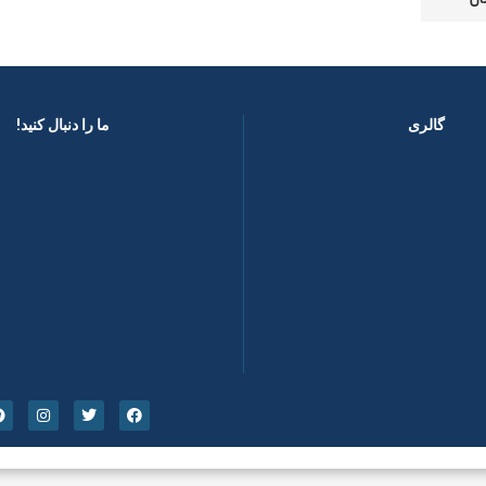
گالری
ما را دنبال کنید! ​