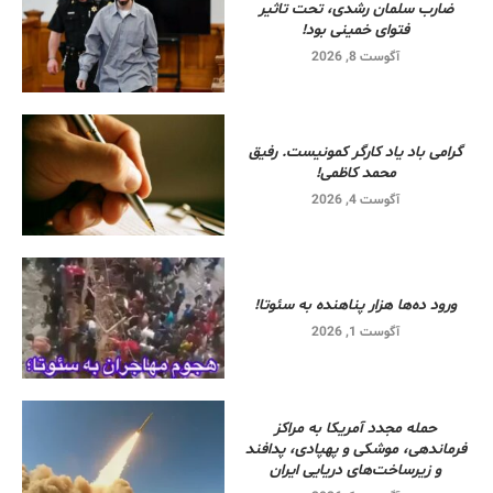
ضارب سلمان رشدی، تحت تاثیر
فتوای خمینی بود!
آگوست 8, 2026
گرامی باد یاد کارگر کمونیست. رفیق
محمد کاظمی!
آگوست 4, 2026
ورود ده‌ها هزار پناهنده به سئوتا!
آگوست 1, 2026
حمله مجدد آمریکا به مراکز
فرماندهی، موشکی و پهپادی، پدافند
و زیرساخت‌های دریایی ایران