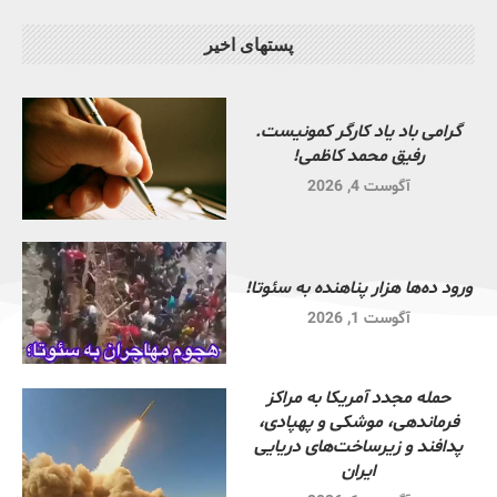
پستهای اخیر
گرامی باد یاد کارگر کمونیست.
رفیق محمد کاظمی!
آگوست 4, 2026
ورود ده‌ها هزار پناهنده به سئوتا!
آگوست 1, 2026
حمله مجدد آمریکا به مراکز
فرماندهی، موشکی و پهپادی،
پدافند و زیرساخت‌های دریایی
ایران