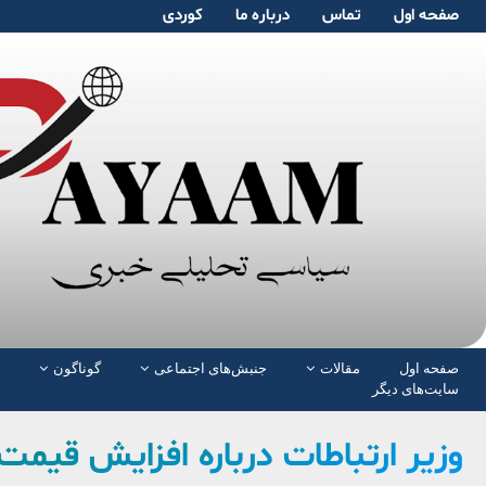
صفحە اول
تماس
دربارە ما
کوردی
صفحە اول
مقالات
جنبش‌های اجتماعی
گوناگون
سایت‌های دیگر
وزیر ارتباطات درباره افزایش قیم