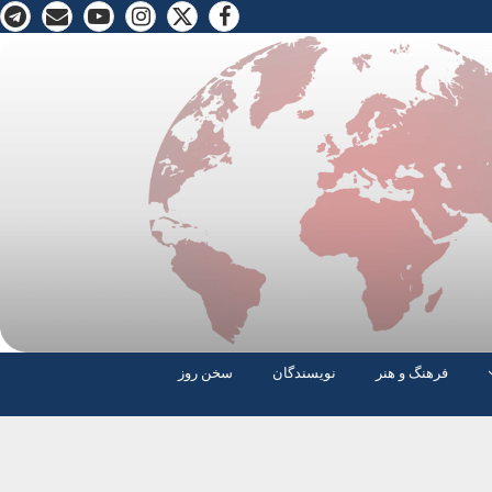
فرهنگ و هنر
نویسندگان
سخن روز