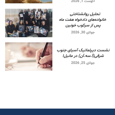
آگوست 1, 2026
تحلیل روانشناختی
خانواده‌های دادخواه هفت ماه
پس از سرکوب خونین
جولای 30, 2026
نشست دیپلماتیک آسیای جنوب
شرقی‌(آ.سه.آن) در مانیل!
جولای 25, 2026