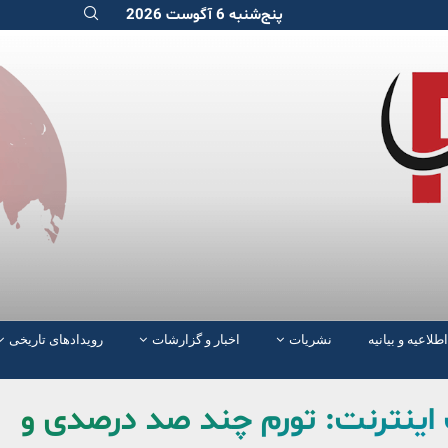
پنج‌شنبه 6 آگوست 2026
اطلاعیه و بیانیه
نشریات
اخبار و گزارشات
رویدادهای تاریخی
ت اینترنت: تورم چند صد درصدی و