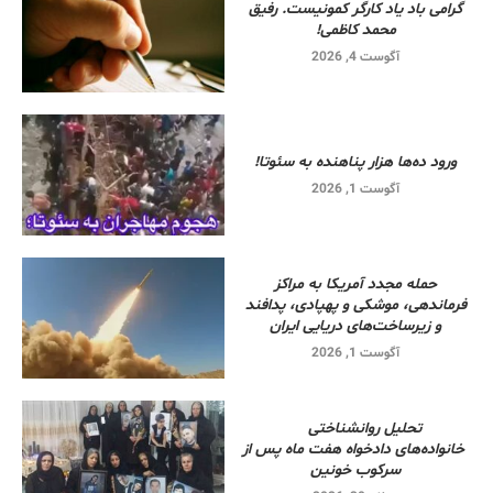
گرامی باد یاد کارگر کمونیست. رفیق
محمد کاظمی!
آگوست 4, 2026
ورود ده‌ها هزار پناهنده به سئوتا!
آگوست 1, 2026
حمله مجدد آمریکا به مراکز
فرماندهی، موشکی و پهپادی، پدافند
و زیرساخت‌های دریایی ایران
آگوست 1, 2026
تحلیل روانشناختی
خانواده‌های دادخواه هفت ماه پس از
سرکوب خونین