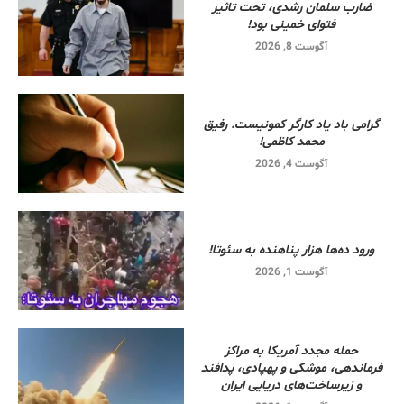
ضارب سلمان رشدی، تحت تاثیر
فتوای خمینی بود!
آگوست 8, 2026
گرامی باد یاد کارگر کمونیست. رفیق
محمد کاظمی!
آگوست 4, 2026
ورود ده‌ها هزار پناهنده به سئوتا!
آگوست 1, 2026
حمله مجدد آمریکا به مراکز
فرماندهی، موشکی و پهپادی، پدافند
و زیرساخت‌های دریایی ایران