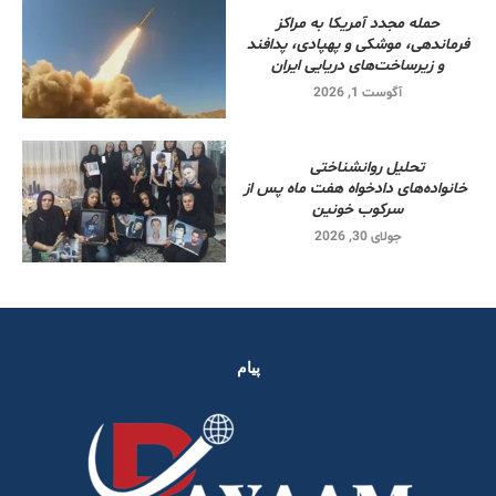
حمله مجدد آمریکا به مراکز
فرماندهی، موشکی و پهپادی، پدافند
و زیرساخت‌های دریایی ایران
آگوست 1, 2026
تحلیل روانشناختی
خانواده‌های دادخواه هفت ماه پس از
سرکوب خونین
جولای 30, 2026
پیام