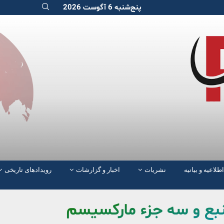
پنج‌شنبه 6 آگوست 2026
اطلاعیه و بیانیه
نشریات
اخبار و گزارشات
رویدادهای تاریخی
منبع و سە جزء مارکسیسم