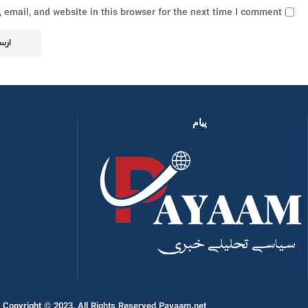
email, and website in this browser for the next time I comment.
پیام
Copyright © 2023, All Rights Reserved Payaam.net