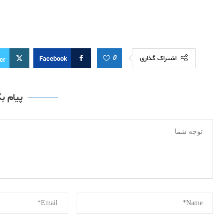
0
اشتراک گذاری
Facebook
er
پیام ب