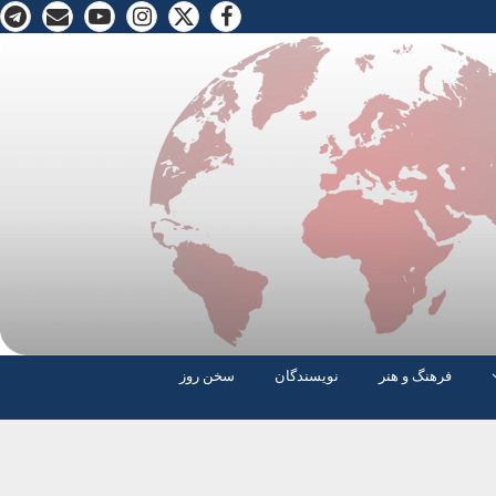
فرهنگ و هنر
نویسندگان
سخن روز