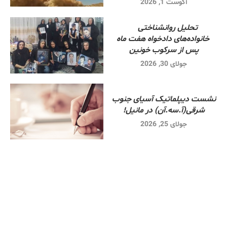
آگوست 1, 2026
تحلیل روانشناختی
خانواده‌های دادخواه هفت ماه
پس از سرکوب خونین
جولای 30, 2026
نشست دیپلماتیک آسیای جنوب
شرقی‌(آ.سه.آن) در مانیل!
جولای 25, 2026