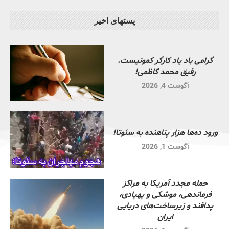
پستهای اخیر
گرامی باد یاد کارگر کمونیست.
رفیق محمد کاظمی!
آگوست 4, 2026
ورود ده‌ها هزار پناهنده به سئوتا!
آگوست 1, 2026
حمله مجدد آمریکا به مراکز
فرماندهی، موشکی و پهپادی،
پدافند و زیرساخت‌های دریایی
ایران