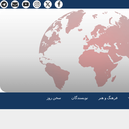
فرهنگ و هنر
نویسندگان
سخن روز