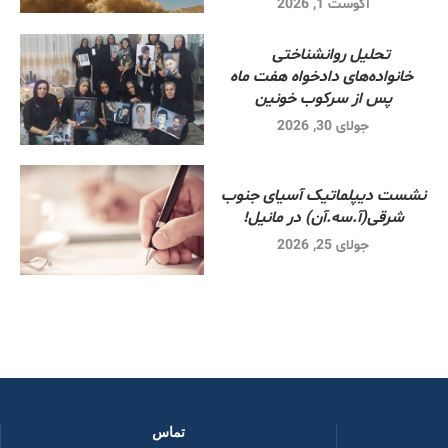
آگوست 1, 2026
تحلیل روانشناختی
خانواده‌های دادخواه هفت ماه
پس از سرکوب خونین
جولای 30, 2026
نشست دیپلماتیک آسیای جنوب
شرقی‌(آ.سه.آن) در مانیل!
جولای 25, 2026
تماس