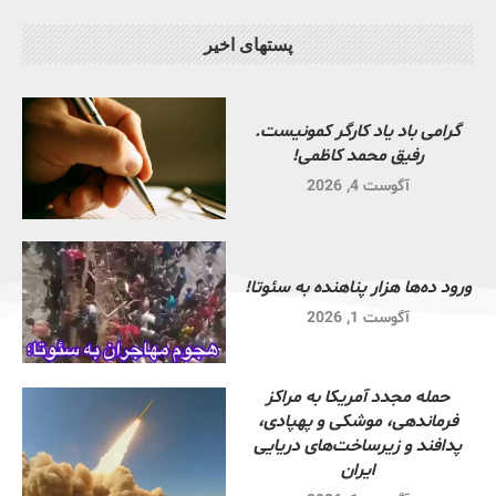
پستهای اخیر
گرامی باد یاد کارگر کمونیست.
رفیق محمد کاظمی!
آگوست 4, 2026
ورود ده‌ها هزار پناهنده به سئوتا!
آگوست 1, 2026
حمله مجدد آمریکا به مراکز
فرماندهی، موشکی و پهپادی،
پدافند و زیرساخت‌های دریایی
ایران