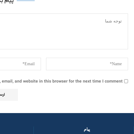
پیام ب
email, and website in this browser for the next time I comment.
پیام