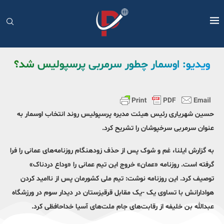
ویدیو: اوسمار چطور سرمربی پرسپولیس شد؟
حسین شهریاری رئیس هیئت مدیره پرسپولیس روند انتخاب اوسمار به
عنوان سرمربی سرخپوشان را تشریح کرد.
به گزارش ایلنا، غم و شوک پس از حذف زودهنگام روزنامه‌های عمانی را فرا
گرفته است‌. روزنامه «عمان» خروج این تیم عمانی را «وداع دردناک»
توصیف کرد. این روزنامه نوشت: تیم ملی کشورمان پس از ناامید کردن
هوادارانش با تساوی یک -یک مقابل قرقیزستان در دیدار سوم در ورزشگاه
عبدالله بن خلیفه از رقابت‌های جام ملت‌های آسیا خداحافظی کرد.