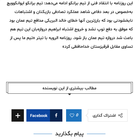
این روزنامه با انتقاد فنی از تیم برانکو ادامه می‌دهد: تیم برانکو ایوانکوویچ
به‌خصوص در بعد دفاعی شاهد عملکرد تصادفی بازیکنان و اشتباهات
نابخشودنی بود که بارزترین آنها خطای خالد البریکی مدافع تیم عمان بود
که موفق به دفع توپ نشد و خروج اشتباه ابراهیم دروازه‌بان این تیم هم
باعث شد دروازه تیم عمان باز شود. روزنامه الرویه با تیتر «تیم ما پس از
تساوی مقابل قرقیزستان خداحافظی کرد»
مطالب بیشتری از این نویسندە
0
اشتراک گذاری
Facebook
پیام بگذارید