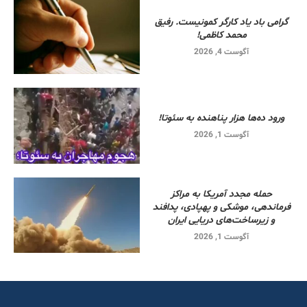
گرامی باد یاد کارگر کمونیست. رفیق
محمد کاظمی!
آگوست 4, 2026
ورود ده‌ها هزار پناهنده به سئوتا!
آگوست 1, 2026
حمله مجدد آمریکا به مراکز
فرماندهی، موشکی و پهپادی، پدافند
و زیرساخت‌های دریایی ایران
آگوست 1, 2026