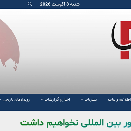
شنبه 8 آگوست 2026
اطلاعیه و بیانیه
نشریات
اخبار و گزارشات
رویدادهای تاریخی