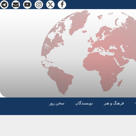
فرهنگ و هنر
نویسندگان
سخن روز