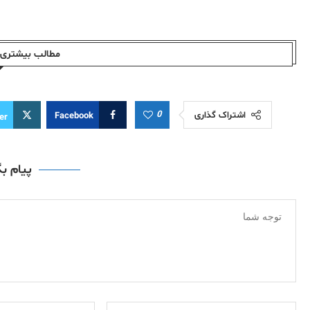
مطالب بیشتری ا
0
اشتراک گذاری
Facebook
er
پیام ب