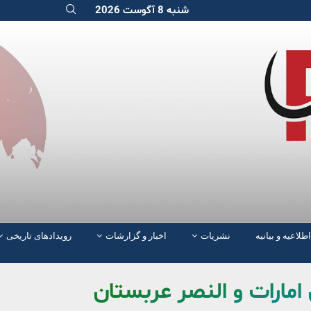
شنبه 8 آگوست 2026
اطلاعیه و بیانیه
نشریات
اخبار و گزارشات
رویدادهای تاریخی
 امارات و النصر عربستان