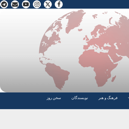
فرهنگ و هنر
نویسندگان
سخن روز