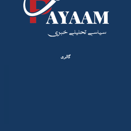
گالری