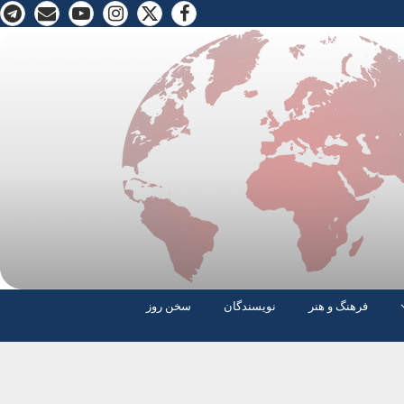
فرهنگ و هنر
نویسندگان
سخن روز