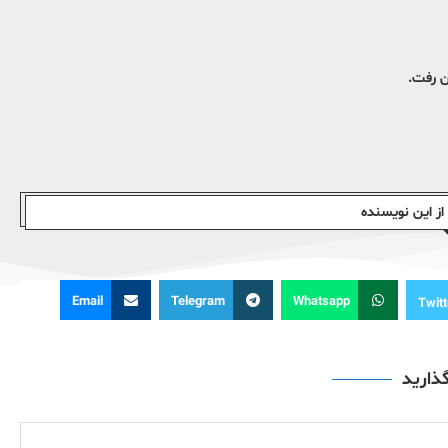
ن رفت.
ز این نویسندە
Email
Telegram
Whatsapp
Twitt
گذارید