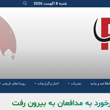
شنبه 8 آگوست 2026
اطلاعیه و بیانیه
نشریات
اخبار و گزارشات
رویدادهای تاریخی
ورد به مدافعان به بیرون رفت