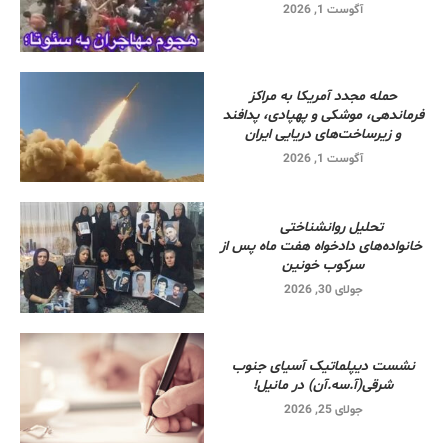
آگوست 1, 2026
حمله مجدد آمریکا به مراکز
فرماندهی، موشکی و پهپادی، پدافند
و زیرساخت‌های دریایی ایران
آگوست 1, 2026
تحلیل روانشناختی
خانواده‌های دادخواه هفت ماه پس از
سرکوب خونین
جولای 30, 2026
نشست دیپلماتیک آسیای جنوب
شرقی‌(آ.سه.آن) در مانیل!
جولای 25, 2026