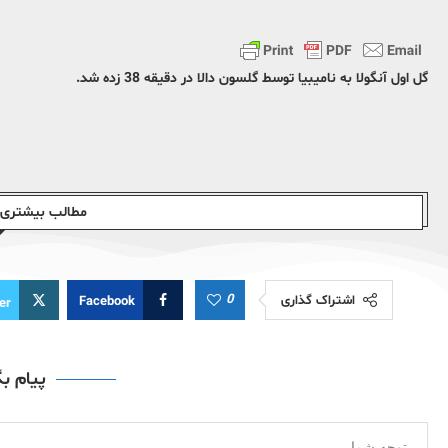
گل اول آنگولا به نامیبیا توسط گلسون دالا در دقیقه 38 زده شد.
مطالب بیشتری ا
0
اشتراک گذاری
Facebook
er
پیام ب