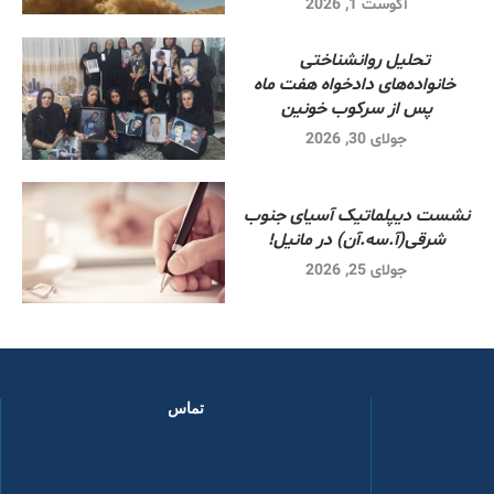
آگوست 1, 2026
تحلیل روانشناختی
خانواده‌های دادخواه هفت ماه
پس از سرکوب خونین
جولای 30, 2026
نشست دیپلماتیک آسیای جنوب
شرقی‌(آ.سه.آن) در مانیل!
جولای 25, 2026
تماس