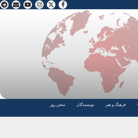
فرهنگ و هنر
نویسندگان
سخن روز