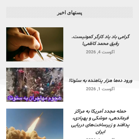
پستهای اخیر
گرامی باد یاد کارگر کمونیست.
رفیق محمد کاظمی!
آگوست 4, 2026
ورود ده‌ها هزار پناهنده به سئوتا!
آگوست 1, 2026
حمله مجدد آمریکا به مراکز
فرماندهی، موشکی و پهپادی،
پدافند و زیرساخت‌های دریایی
ایران