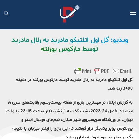
ویدیو: گل اول اتلتیکو مادرید به رئال مادرید
توسط مارکوس یورنته
گل اول اتلتیکو مادرید به رئال مادرید توسط مارکوس یورنته در دقیقه
90+3 زده شد.
به گزارش ایلنا، در مهمترین بازی از هفته بیست‌و‌سوم رقابت‌های سری A
ایتالیا در فصل 24-2023، شب گذشته (یکشنبه) از ساعت 23:15 به وقت
تهران، در ورزشگاه سن‌سیروی شهر میلان، تیم‌های فوتبال اینتر و
یوونتوس برابر یکدیگر قرار گرفتند که این بازی را اینتر میزبان با نتیجه
یک بر صفر به سود خود به پایان رساند.