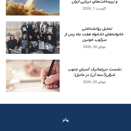
و زیرساخت‌های دریایی ایران
آگوست 1, 2026
تحلیل روانشناختی
خانواده‌های دادخواه هفت ماه پس از
سرکوب خونین
جولای 30, 2026
نشست دیپلماتیک آسیای جنوب
شرقی‌(آ.سه.آن) در مانیل!
جولای 25, 2026
پیام