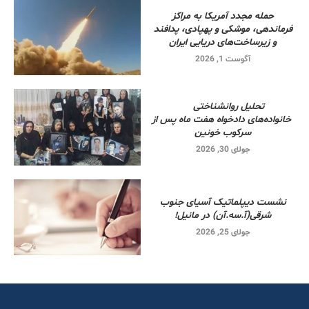
حمله مجدد آمریکا به مراکز
فرماندهی، موشکی و پهپادی، پدافند
و زیرساخت‌های دریایی ایران
آگوست 1, 2026
تحلیل روانشناختی
خانواده‌های دادخواه هفت ماه پس از
سرکوب خونین
جولای 30, 2026
نشست دیپلماتیک آسیای جنوب
شرقی‌(آ.سه.آن) در مانیل!
جولای 25, 2026