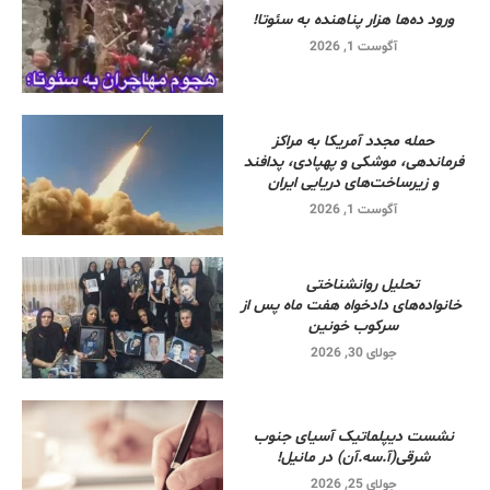
ورود ده‌ها هزار پناهنده به سئوتا!
آگوست 1, 2026
حمله مجدد آمریکا به مراکز
فرماندهی، موشکی و پهپادی، پدافند
و زیرساخت‌های دریایی ایران
آگوست 1, 2026
تحلیل روانشناختی
خانواده‌های دادخواه هفت ماه پس از
سرکوب خونین
جولای 30, 2026
نشست دیپلماتیک آسیای جنوب
شرقی‌(آ.سه.آن) در مانیل!
جولای 25, 2026