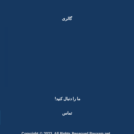
گالری
ما را دنبال کنید! ​
تماس
Copyright © 2023, All Rights Reserved Payaam.net