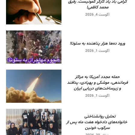
گرامی باد یاد کارگر کمونیست. رفیق
محمد کاظمی!
آگوست 4, 2026
ورود ده‌ها هزار پناهنده به سئوتا!
آگوست 1, 2026
حمله مجدد آمریکا به مراکز
فرماندهی، موشکی و پهپادی، پدافند
و زیرساخت‌های دریایی ایران
آگوست 1, 2026
تحلیل روانشناختی
خانواده‌های دادخواه هفت ماه پس از
سرکوب خونین