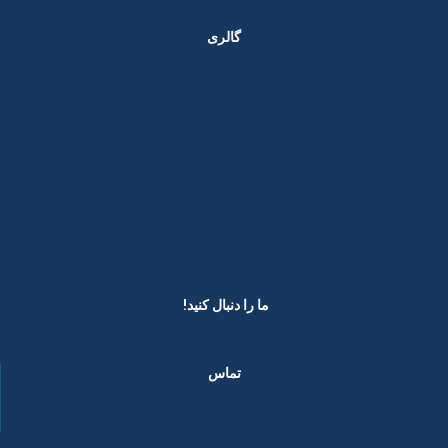
گالری
ما را دنبال کنید! ​
تماس