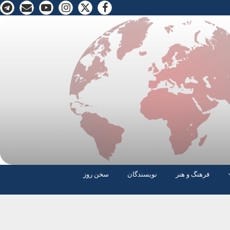
فرهنگ و هنر
نویسندگان
سخن روز