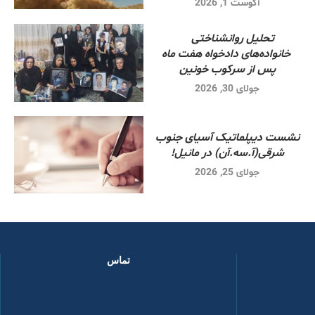
آگوست 1, 2026
تحلیل روانشناختی
خانواده‌های دادخواه هفت ماه
پس از سرکوب خونین
جولای 30, 2026
نشست دیپلماتیک آسیای جنوب
شرقی‌(آ.سه.آن) در مانیل!
جولای 25, 2026
تماس