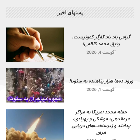
پستهای اخیر
گرامی باد یاد کارگر کمونیست.
رفیق محمد کاظمی!
آگوست 4, 2026
ورود ده‌ها هزار پناهنده به سئوتا!
آگوست 1, 2026
حمله مجدد آمریکا به مراکز
فرماندهی، موشکی و پهپادی،
پدافند و زیرساخت‌های دریایی
ایران