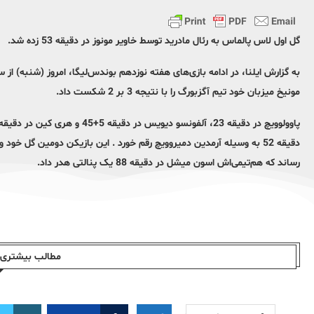
گل اول لاس پالماس به رئال مادرید توسط خاویر مونوز در دقیقه 53 زده شد.
مونیخ میزبان خود تیم آگزبورگ را با نتیجه 3 بر 2 شکست داد.
دقیقه 52 به وسیله آرمدین دمیروویچ رقم خورد . این بازیکن دومین گل 
رساند که هم‌تیمی‌اش اسون میشل در دقیقه 88 یک پنالتی هدر داد.
مطالب بیشتری ا