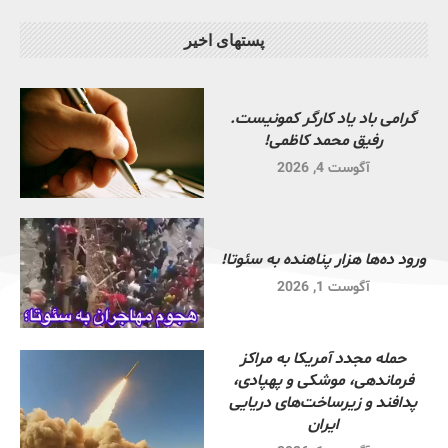
پستهای اخیر
گرامی باد یاد کارگر کمونیست.
رفیق محمد کاظمی!
آگوست 4, 2026
ورود ده‌ها هزار پناهنده به سئوتا!
آگوست 1, 2026
حمله مجدد آمریکا به مراکز
فرماندهی، موشکی و پهپادی،
پدافند و زیرساخت‌های دریایی
ایران