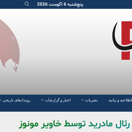
پنج‌شنبه 6 آگوست 2026
اطلاعیه و بیانیه
نشریات
اخبار و گزارشات
رویدادهای تاریخی
رئال مادرید توسط خاویر مونوز