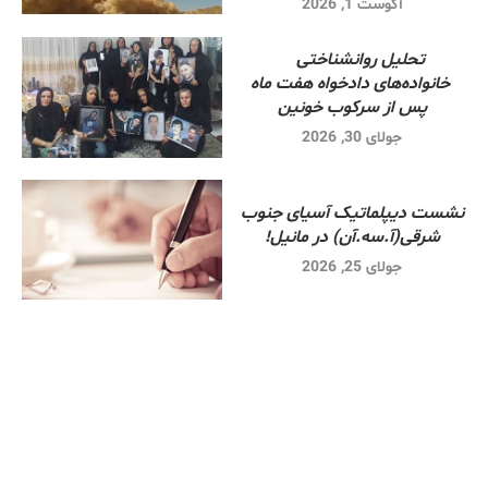
آگوست 1, 2026
تحلیل روانشناختی
خانواده‌های دادخواه هفت ماه
پس از سرکوب خونین
جولای 30, 2026
نشست دیپلماتیک آسیای جنوب
شرقی‌(آ.سه.آن) در مانیل!
جولای 25, 2026