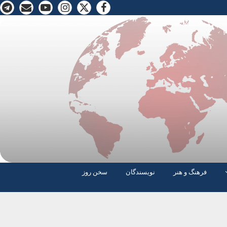
فرهنگ و هنر
نویسندگان
سخن روز