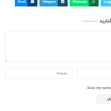
Email
Telegram
Whatsapp
Twitt
گذارید
Save my name, 