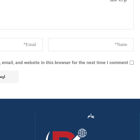
email, and website in this browser for the next time I comment.
پیام