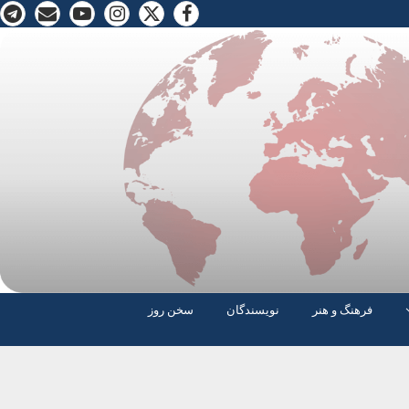
فرهنگ و هنر
نویسندگان
سخن روز