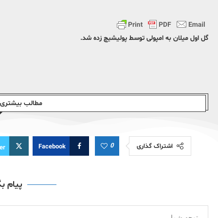
گل اول میلان به امپولی توسط پولیشیچ زده شد.
مطالب بیشتری ا
0
اشتراک گذاری
Facebook
er
پیام ب