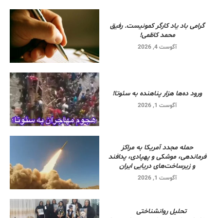
گرامی باد یاد کارگر کمونیست. رفیق
محمد کاظمی!
آگوست 4, 2026
ورود ده‌ها هزار پناهنده به سئوتا!
آگوست 1, 2026
حمله مجدد آمریکا به مراکز
فرماندهی، موشکی و پهپادی، پدافند
و زیرساخت‌های دریایی ایران
آگوست 1, 2026
تحلیل روانشناختی